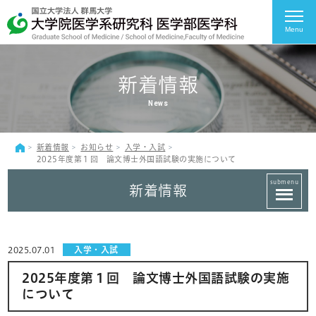
Menu
新着情報
News
新着情報
お知らせ
入学・入試
2025年度第１回 論文博士外国語試験の実施について
submenu
新着情報
2025.07.01
入学・入試
2025年度第１回 論文博士外国語試験の実施
について