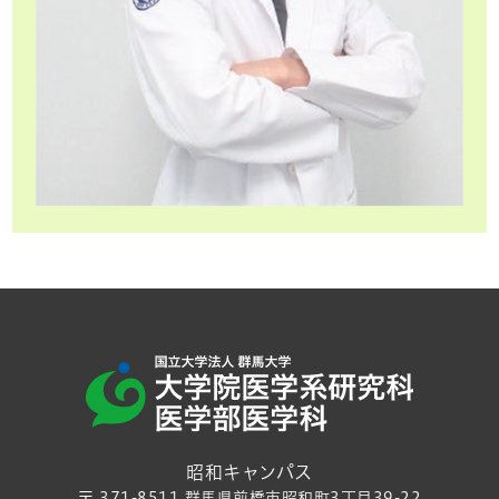
昭和キャンパス
〒 371-8511 群馬県前橋市昭和町3丁目39-22