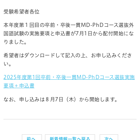
受験希望者各位
本年度第１回目の卒前・卒後一貫MD-PhDコース選抜外
国語試験の実施要項と申込書が7月1日から配付開始にな
りました。
希望者はダウンロードして記入の上、お申し込みくださ
い。
2025年度第1回卒前・卒後一貫MD-PhDコース選抜実施
要項＋申込書
なお、申し込みは８月7日（木）から開始します。
前へ
新着情報一覧へ戻る
次へ