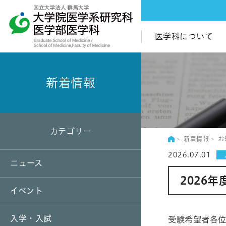
医学科について
新着情報
カテゴリー
新着情報
お
2026.07.01
ニュース
2026
イベント
入学・入試
受験希望者各