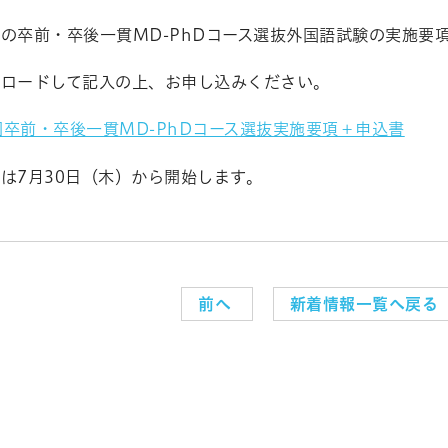
の卒前・卒後一貫MD-PhDコース選抜外国語試験の実施要
ンロードして記入の上、お申し込みください。
1回卒前・卒後一貫MD-PhDコース選抜実施要項＋申込書
は7月30日（木）から開始します。
前へ
新着情報一覧へ戻る