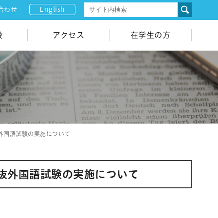
English
合わせ
設
アクセス
在学生の方
抜外国語試験の実施について
選抜外国語試験の実施について