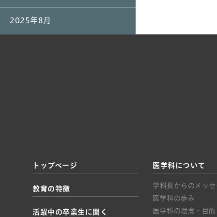
2025年8月
トップページ
医学科について
学科長からのメッセ
教育の特徴
医学科の歩み
医学科の理念・目的
活躍中の卒業生に聞く