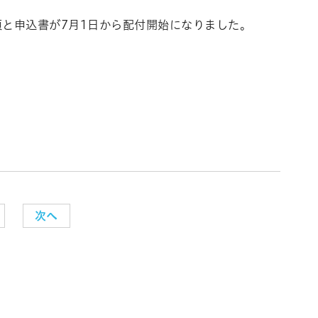
項と申込書が7月1日から配付開始になりました。
次へ