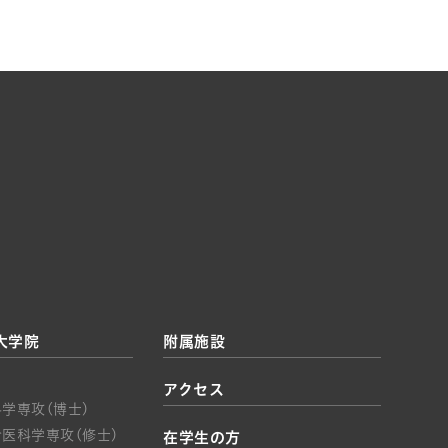
大学院
附属施設
アクセス
学専攻(博士)
医科学専攻(修士)
在学生の方