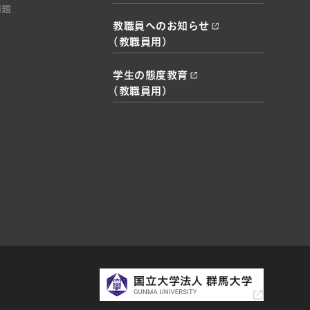
問題
教職員へのお知らせ
(教職員用)
学生の態度教育
(教職員用)