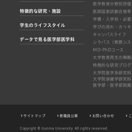
医学教育分野別評価
特徴的な研究・施設
医師国家試験合格率
学費・入学料・必要
学生のライフスタイル
学びの流れ・カリキ
キャンパスライフ
データで見る医学部医学科
シラバス（教務シス
MD-PhDコース
大学教育再生の戦略
特徴的な研究プログ
大学院医学系研究科
大学院保健学研究科
医学部・医学部附属
サイトマップ
教職員公募
お問い合わせ
Copyright © Gunma University. All rights reserved.