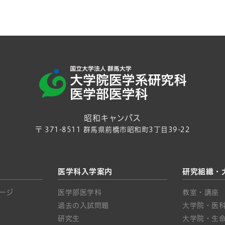
昭和キャンパス
〒 371-8511 群馬県前橋市昭和町3丁目39-22
医学科入学案内
研究組織・
ージ
医学部医学科
教室・講座
過去の入試問題
大学院・医科
研究生
大学院・生命