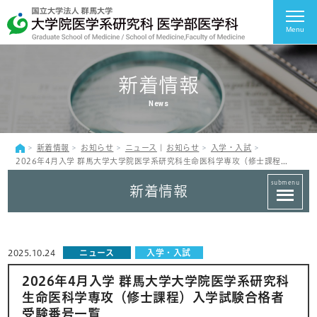
Menu
新着情報
News
新着情報
お知らせ
ニュース
|
お知らせ
入学・入試
2026年4月入学 群馬大学大学院医学系研究科生命医科学専攻（修士課程）入学試験合格者受験番号一覧
submenu
新着情報
2025.10.24
ニュース
入学・入試
2026年4月入学 群馬大学大学院医学系研究科
生命医科学専攻（修士課程）入学試験合格者
受験番号一覧