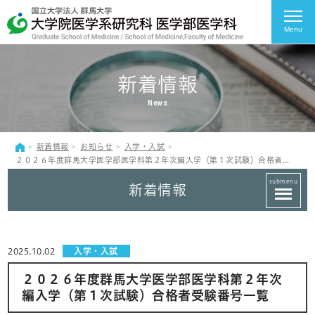
Menu
新着情報
News
新着情報
お知らせ
入学・入試
２０２６年度群馬大学医学部医学科第２年次編入学（第１次試験）合格者受験番号一覧
submenu
新着情報
2025.10.02
入学・入試
２０２６年度群馬大学医学部医学科第２年次
編入学（第１次試験）合格者受験番号一覧