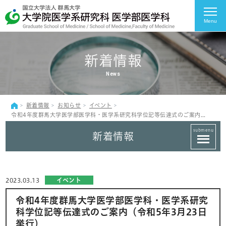
Menu
新着情報
News
新着情報
お知らせ
イベント
令和4年度群馬大学医学部医学科・医学系研究科学位記等伝達式のご案内（令和5年3月23日挙行）
submenu
新着情報
2023.03.13
イベント
令和4年度群馬大学医学部医学科・医学系研究
科学位記等伝達式のご案内（令和5年3月23日
挙行）