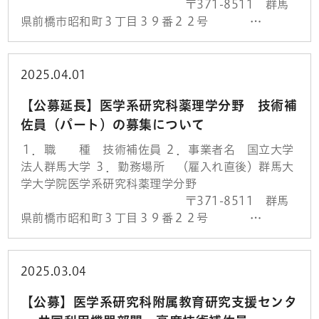
〒371-8511 群馬
県前橋市昭和町３丁目３９番２２号 …
2025.04.01
【公募延長】医学系研究科薬理学分野 技術補
佐員（パート）の募集について
１．職 種 技術補佐員 ２．事業者名 国立大学
法人群馬大学 ３．勤務場所 （雇入れ直後）群馬大
学大学院医学系研究科薬理学分野
〒371-8511 群馬
県前橋市昭和町３丁目３９番２２号 …
2025.03.04
【公募】医学系研究科附属教育研究支援センタ