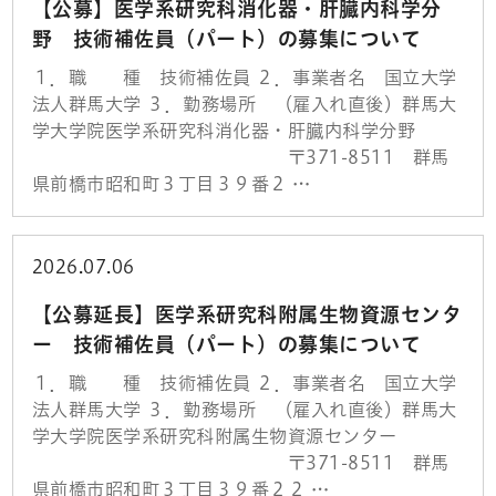
【公募】医学系研究科消化器・肝臓内科学分
野 技術補佐員（パート）の募集について
１．職 種 技術補佐員 ２．事業者名 国立大学
法人群馬大学 ３．勤務場所 （雇入れ直後）群馬大
学大学院医学系研究科消化器・肝臓内科学分野
〒371-8511 群馬
県前橋市昭和町３丁目３９番２ …
2026.07.06
【公募延長】医学系研究科附属生物資源センタ
ー 技術補佐員（パート）の募集について
１．職 種 技術補佐員 ２．事業者名 国立大学
法人群馬大学 ３．勤務場所 （雇入れ直後）群馬大
学大学院医学系研究科附属生物資源センター
〒371-8511 群馬
県前橋市昭和町３丁目３９番２２ …