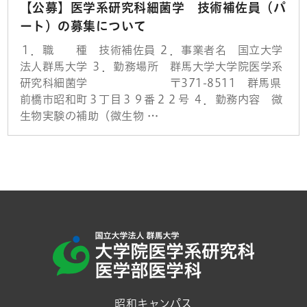
【公募】医学系研究科細菌学 技術補佐員（パ
ート）の募集について
１．職 種 技術補佐員 ２．事業者名 国立大学
法人群馬大学 ３．勤務場所 群馬大学大学院医学系
研究科細菌学 〒371-8511 群馬県
前橋市昭和町３丁目３９番２２号 ４．勤務内容 微
生物実験の補助（微生物 …
昭和キャンパス