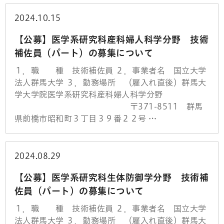
2024.10.15
【公募】医学系研究科産科婦人科学分野 技術
補佐員（パート）の募集について
１．職 種 技術補佐員 ２．事業者名 国立大学
法人群馬大学 ３．勤務場所 （雇入れ直後）群馬大
学大学院医学系研究科産科婦人科学分野
〒371-8511 群馬
県前橋市昭和町３丁目３９番２２号 …
2024.08.29
【公募】医学系研究科生体防御学分野 技術補
佐員（パート）の募集について
１．職 種 技術補佐員 ２．事業者名 国立大学
法人群馬大学 ３．勤務場所 （雇入れ直後）群馬大