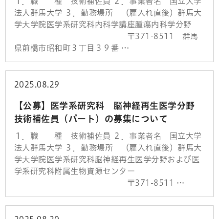
１．職 種 技術補佐員 ２．事業者名 国立大学
法人群馬大学 ３．勤務場所 （雇入れ直後）群馬大
学大学院医学系研究科内科学講座腫瘍内科学分野
〒371-8511 群馬
県前橋市昭和町３丁目３９番 …
2025.08.29
【公募】医学系研究科 脳神経再生医学分野
技術補佐員（パート）の募集について
１．職 種 技術補佐員 ２．事業者名 国立大学
法人群馬大学 ３．勤務場所 （雇入れ直後）群馬大
学大学院医学系研究科脳神経再生医学分野および医
学系研究科附属生物資源センター
〒371-8511 …