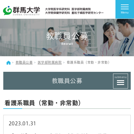
Menu
教職員公募
Recruit
教職員公募
医学部附属病院
看護系職員（常勤・非常勤）
submenu
教職員公募
看護系職員（常勤・非常勤）
2023.01.31