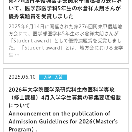
第276回日本循環器学会関東甲信越地方会にお
いて、医学部医学科5年生の水倉祥太朗さんが
優秀演題賞を受賞しました
2025年6月14日に開催された第276回関東甲信越地
方会にて、医学部医学科5年生の水倉祥太朗さんが
「Student award」として優秀演題賞を受賞しまし
た。 「Student award」とは、地方会における医学
生 …
2025.06.10
入学・入試
2026年大学院医学系研究科生命医科学専攻
（修士課程）4月入学学生募集の募集要項掲載
について
Announcement on the publication of
Admission Guidelines for 2026(Master’s
Program) .