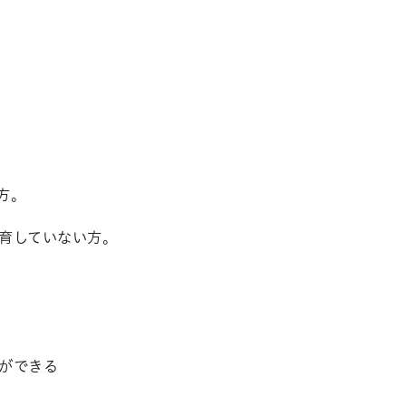
方。
していない方。
ができる