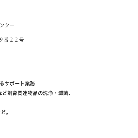
ンター
９番２２号
サポート業務
飼育関連物品の洗浄・滅菌、
ど。