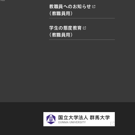
教職員へのお知らせ
(教職員用)
学生の態度教育
(教職員用)