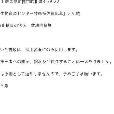
11
群馬県前橋市昭和町
3-39-22
物資源センター技術補佐員応募」と記載
防止措置の状況 敷地内禁煙
だいた書類は、採用審査にのみ使用します。
く第三者への開示、譲渡及び貸与することは一切ありません。
類は原則として返却しませんので、予めご了承願います。
６５歳