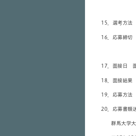
勤務時間数
15．選考方法
16．応募締切
※応募者多
17．面接日 
18．面接結果
19．応募方法
20．応募書類
群馬大学大学