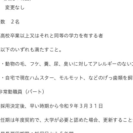
なし
人数 ２名
高校卒業以上又はそれと同等の学力を有する者
以下のいずれも満たすこと。
、フケ、糞、尿、臭いに対してアレルギーのない
在ハムスター、モルモット、などのげっ歯類を飼育
非常勤職員（パート）
 採用決定後、早い時期から令和９年３月３１日
契約で、大学が必要と認めた場合、更新すること