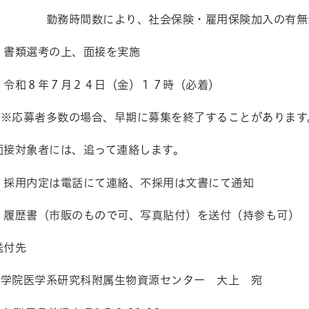
により、社会保険・雇用保険加入の有無が
 書類選考の上、面接を実施
 令和８年７月２４日（金）１７時（必着）
数の場合、早期に募集を終了することがあります
面接対象者には、追って連絡します。
 採用内定は電話にて連絡、不採用は文書にて通知
 履歴書（市販のもので可、写真貼付）を送付（持参も可）
送付先
院医学系研究科附属生物資源センター 大上 宛