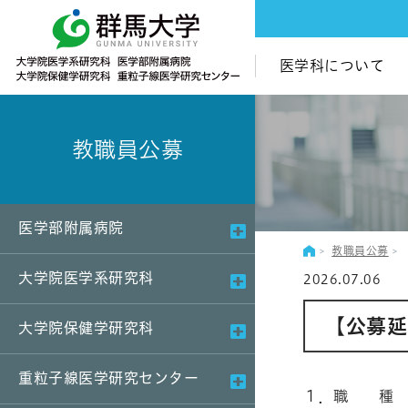
医学科について
教職員公募
医学部附属病院
教職員公募
大学院医学系研究科
2026.07.06
【公募延
大学院保健学研究科
重粒子線医学研究センター
１．職 種 