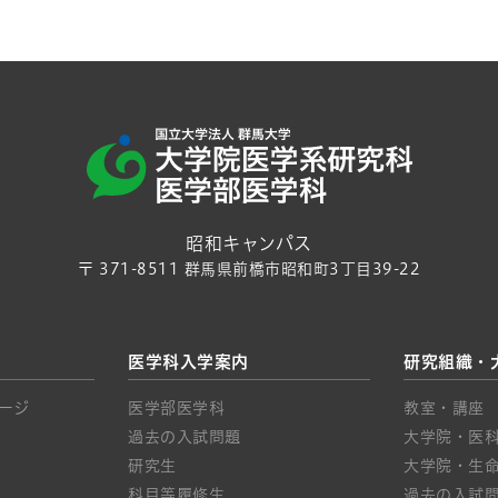
昭和キャンパス
〒 371-8511 群馬県前橋市昭和町3丁目39-22
医学科入学案内
研究組織・
ージ
医学部医学科
教室・講座
過去の入試問題
大学院・医科
研究生
大学院・生命
科目等履修生
過去の入試