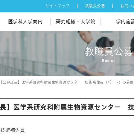
サイトマップ
教職員公募
お問い
医学科入学案内
研究組織・大学院
学内施
教職員公募
Recruit
【公募延長】医学系研究科附属生物資源センター 技術補佐員（パート）の募集
長】医学系研究科附属生物資源センター 
技術補佐員