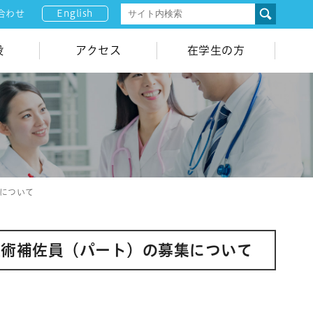
English
合わせ
設
アクセス
在学生の方
について
技術補佐員（パート）の募集について