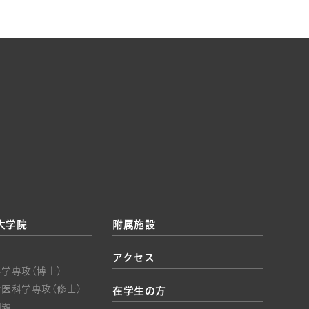
大学院
附属施設
アクセス
学専攻(博士)
医科学専攻(修士)
在学生の方
問題