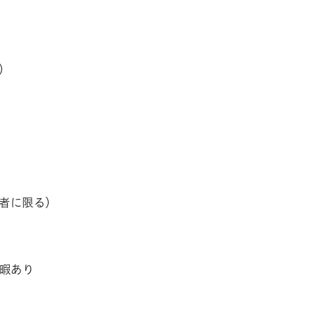
）
者に限る）
暇あり