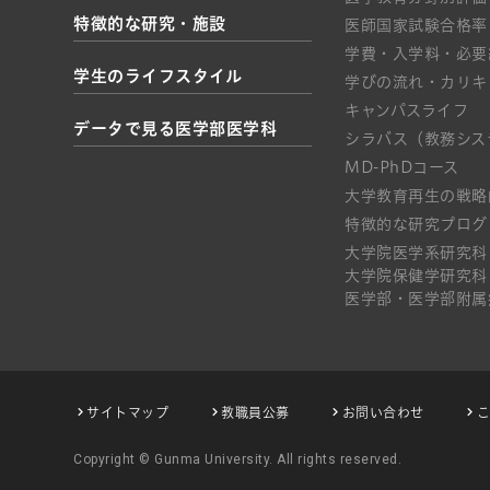
特徴的な研究・施設
医師国家試験合格率
学費・入学料・必要
学生のライフスタイル
学びの流れ・カリキ
キャンパスライフ
データで見る医学部医学科
シラバス（教務シス
MD-PhDコース
大学教育再生の戦略
特徴的な研究プログ
大学院医学系研究科
大学院保健学研究科
医学部・医学部附属
サイトマップ
教職員公募
お問い合わせ
Copyright © Gunma University. All rights reserved.